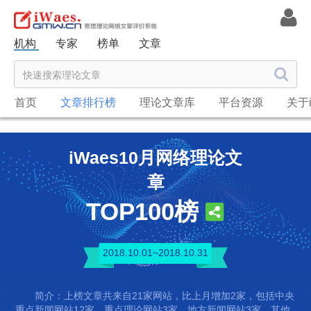
机构
专家
榜单
文章
首页
文章排行榜
理论文章库
平台资源
关于i
iWaes10月网络理论文
章
TOP100榜
2018.10.01~2018.10.31
简介：上榜文章共来自21家网站，比上月增加2家，包括中央
重点新闻网站12家，重点理论网站3家，地方新闻网站3家，其他