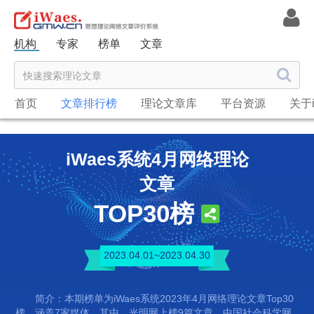
机构
专家
榜单
文章
首页
文章排行榜
理论文章库
平台资源
关于i
iWaes系统4月网络理论
文章
TOP30榜
2023.04.01~2023.04.30
简介：本期榜单为iWaes系统2023年4月网络理论文章Top30
榜，涵盖7家媒体。其中，光明网上榜9篇文章，中国社会科学网