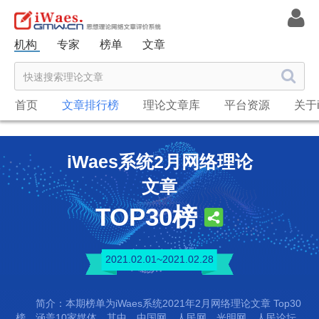
机构
专家
榜单
文章
首页
文章排行榜
理论文章库
平台资源
关于i
iWaes系统2月网络理论
文章
TOP30榜
2021.02.01~2021.02.28
简介：本期榜单为iWaes系统2021年2月网络理论文章 Top30
榜，涵盖10家媒体。其中，中国网、人民网、光明网、人民论坛