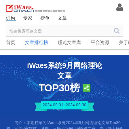
机构
专家
榜单
文章
首页
文章排行榜
理论文章库
平台资源
关于i
iWaes系统9月网络理论
文章
TOP30榜
2024.09.01~2024.09.30
简介：本期榜单为iWaes系统2024年9月网络理论文章Top30
榜，涵盖8家媒体。其中，人民论坛网上榜9篇文章，光明网上榜8