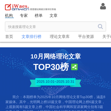
机构
专家
榜单
文章
首页
文章排行榜
理论文章库
平台资源
关于i
10月网络理论文章
TOP30榜
2025.10.01~2025.10.31
简介：本期榜单为2025年10月网络理论文章Top30榜，涵盖8
家媒体。其中，光明网上榜10篇文章，中国理论网上榜6篇文章，
上观新闻有5篇文章上榜，中国社会科学网和宣讲家网分别有3篇