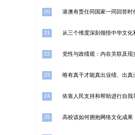
20
港澳有责任同国家一同回答时
21
从三个维度深刻领悟中华文化
22
党性与政绩观：内在关联及现
23
唯有真干才能真出业绩、出真
24
依靠人民支持和帮助进行自我
25
高校该如何拥抱网络文化成果