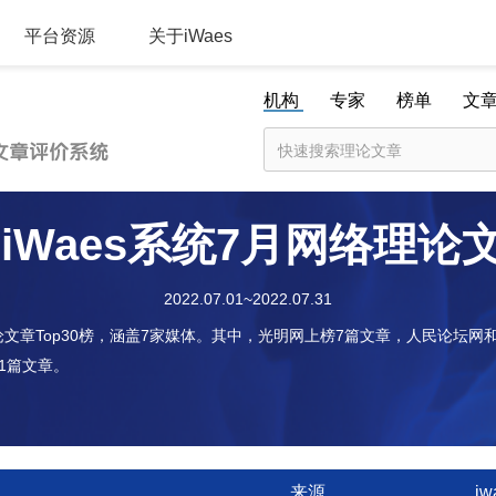
平台资源
关于iWaes
机构
专家
榜单
文
iWaes系统7月网络理论
2022.07.01~2022.07.31
络理论文章Top30榜，涵盖7家媒体。其中，光明网上榜7篇文章，人民论
1篇文章。
来源
i