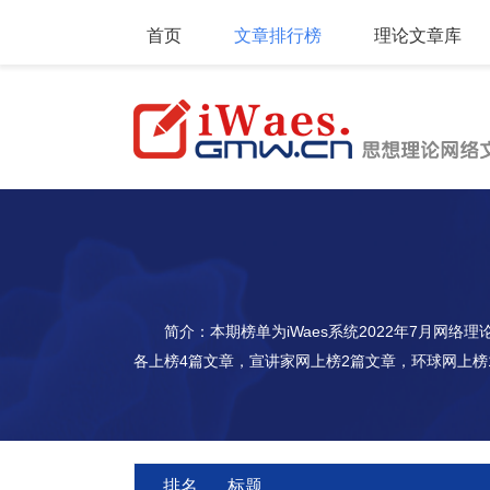
首页
文章排行榜
理论文章库
简介：本期榜单为iWaes系统2022年7月网
各上榜4篇文章，宣讲家网上榜2篇文章，环球网上榜
排名
标题