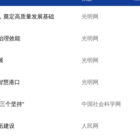
，奠定高质量发展基础
光明网
治理效能
光明网
展
光明网
智慧港口
光明网
三个坚持”
中国社会科学网
伍建设
人民网