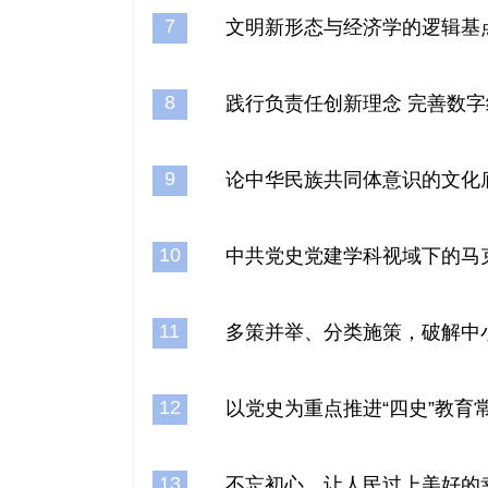
7
文明新形态与经济学的逻辑基
8
践行负责任创新理念 完善数
9
论中华民族共同体意识的文化
10
中共党史党建学科视域下的马
11
多策并举、分类施策，破解中
12
以党史为重点推进“四史”教育
13
不忘初心，让人民过上美好的