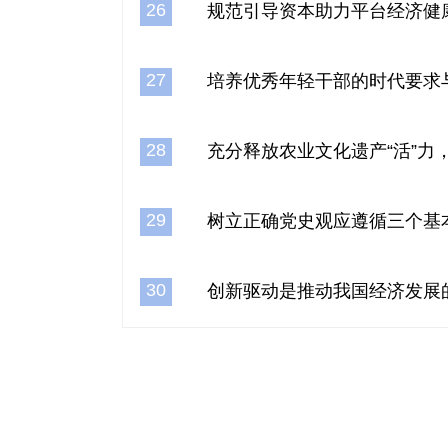
26
规范引导资本助力平台经济健
27
培养优秀年轻干部的时代要求
28
充分释放农业文化遗产“活”力
29
树立正确党史观应遵循三个基
30