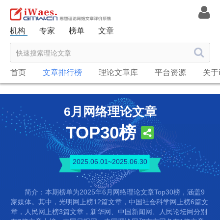
机构
专家
榜单
文章
首页
文章排行榜
理论文章库
平台资源
关于i
6月网络理论文章
TOP30榜
2025.06.01~2025.06.30
简介：本期榜单为2025年6月网络理论文章Top30榜，涵盖9
家媒体。其中，光明网上榜12篇文章，中国社会科学网上榜6篇文
章，人民网上榜3篇文章，新华网、中国新闻网、人民论坛网分别