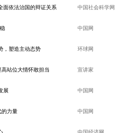
全面依法治国的辩证关系
中国社会科学网
更稳
中国网
势，塑造主动态势
环球网
显高站位大情怀敢担当
宣讲家
发展
中国网
代的力量
中国网
心
中国经济网