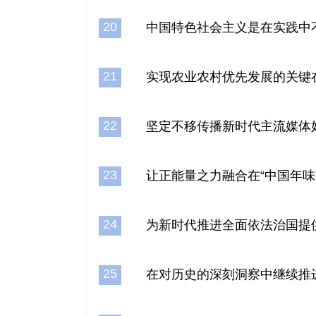
20
中国特色社会主义是在实践中
21
实现农业农村优先发展的关键
22
坚定不移传播新时代主流媒体
23
让正能量之力融合在“中国年味
24
为新时代推进全面依法治国提
25
在对历史的深刻洞察中继续推