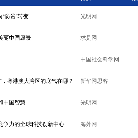
向“防贫”转变
光明网
美丽中国愿景
求是网
中国社会科学网
”，粤港澳大湾区的底气在哪？
新华网思客
和中国智慧
光明网
竞争力的全球科技创新中心
海外网