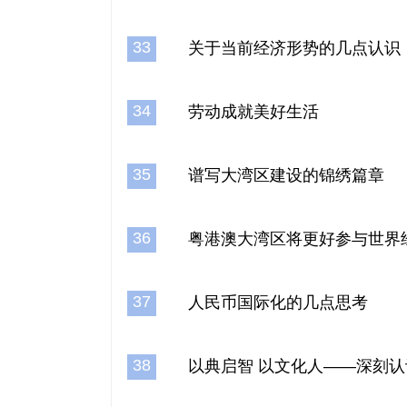
33
关于当前经济形势的几点认识
34
劳动成就美好生活
35
谱写大湾区建设的锦绣篇章
36
粤港澳大湾区将更好参与世界
37
人民币国际化的几点思考
38
以典启智 以文化人——深刻