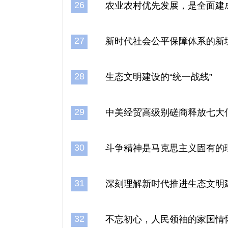
26
农业农村优先发展，是全面建
27
新时代社会公平保障体系的新
28
生态文明建设的“统一战线”
29
中美经贸高级别磋商释放七大
30
斗争精神是马克思主义固有的
31
深刻理解新时代推进生态文明
32
不忘初心，人民领袖的家国情