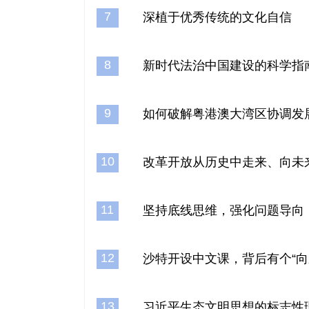
7
深植于优秀传统的文化自信
8
新时代法治中国建设的科学指
9
如何破解粤港澳大湾区协调发
10
改革开放从历史中走来、向未
11
坚持底线思维，强化问题导向
12
沙特开设中文课，背后有个“向
13
习近平生态文明思想的标志性