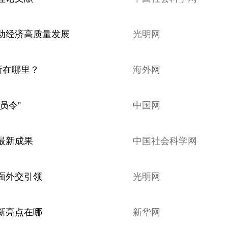
动经济高质量发展
光明网
新在哪里？
海外网
员令”
中国网
最新成果
中国社会科学网
面外交引领
光明网
新亮点在哪
新华网