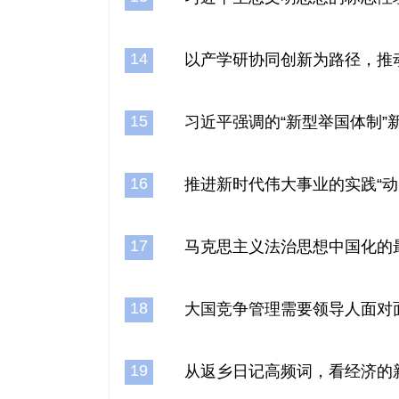
14
以产学研协同创新为路径，推
15
习近平强调的“新型举国体制”
16
推进新时代伟大事业的实践“动
17
马克思主义法治思想中国化的
18
大国竞争管理需要领导人面对
19
从返乡日记高频词，看经济的