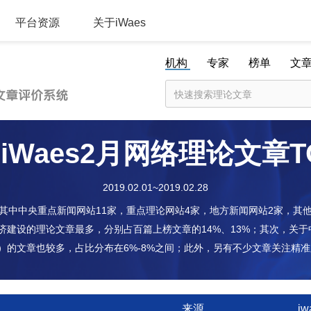
平台资源
关于iWaes
机构
专家
榜单
文
iWaes2月网络理论文章
T
2019.02.01~2019.02.28
其中中央重点新闻网站11家，重点理论网站4家，地方新闻网站2家，其
济建设的理论文章最多，分别占百篇上榜文章的14%、13%；其次，关
）的文章也较多，占比分布在6%-8%之间；此外，另有不少文章关注精
来源
i