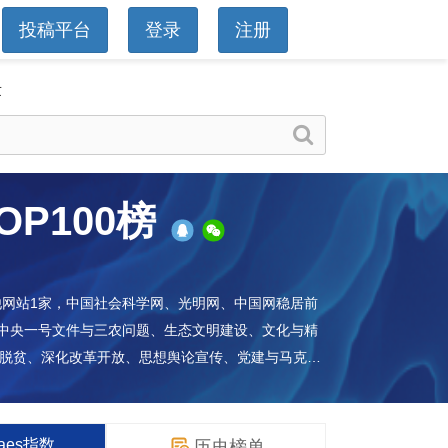
投稿平台
登录
注册
章
OP100榜
他网站1家，中国社会科学网、光明网、中国网稳居前
于中央一号文件与三农问题、生态文明建设、文化与精
准脱贫、深化改革开放、思想舆论宣传、党建与马克义
waes指数
历史榜单