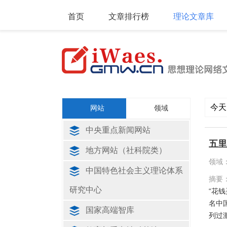
首页
文章排行榜
理论文章库
今天
网站
领域
中央重点新闻网站
五里
地方网站（社科院类）
领域
中国特色社会主义理论体系
摘要
研究中心
“花
名中
国家高端智库
列过