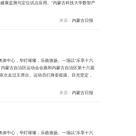
地健康监测与定位试点应用。”内蒙古科技大学数智产
来源：
内蒙古日报
奥体中心，华灯璀璨，乐曲激扬。一场以“乐享十六
旗、内蒙古自治区运动会会旗和内蒙古自治区第十六届
擞依次走过主席台。运动员们身姿挺拔、目光坚定，
来源：
内蒙古日报
奥体中心，华灯璀璨，乐曲激扬。一场以“乐享十六