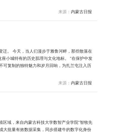
来源：
内蒙古日报
变迁。 今天，当人们漫步于雅鲁河畔，那些散落在
座小城特有的历史肌理与文化地标。 “在保护中发
以不可复制的独特魅力和岁月回响，为扎兰屯注入历
来源：
内蒙古日报
殖区域，来自内蒙古科技大学数智产业学院“智牧先
完成大批量有效数据采集，同步搭建牛的数字化身份