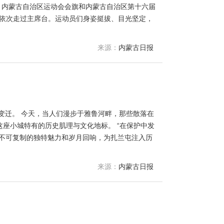
旗、内蒙古自治区运动会会旗和内蒙古自治区第十六届
擞依次走过主席台。运动员们身姿挺拔、目光坚定，
来源：
内蒙古日报
变迁。 今天，当人们漫步于雅鲁河畔，那些散落在
座小城特有的历史肌理与文化地标。 “在保护中发
以不可复制的独特魅力和岁月回响，为扎兰屯注入历
来源：
内蒙古日报