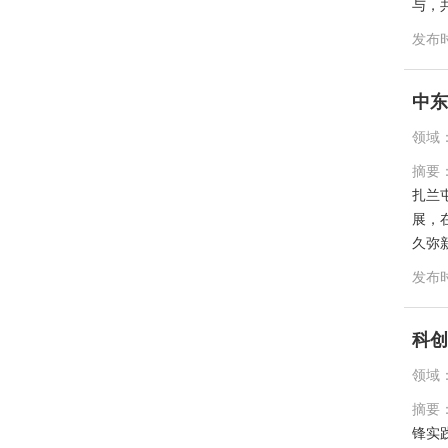
与，
发布
中
领域
摘要
扎兰
展，
久弥
发布
科创
领域
摘要
锋实