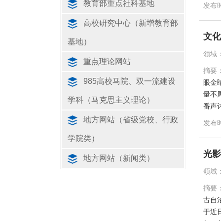
教育部重点社科基地
发布
高校研究中心（新增教育部
文化
基地）
领域
重点理论网站
摘要
985高校马院、双一流建设
眼金
量不
学科（马克思主义理论）
番声
地方网站（省级党校、行政
发布
学院类）
光影
地方网站（新闻类）
领域
摘要
古自
于近