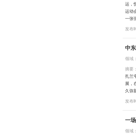
运，
运动
一张
发布
中
领域
摘要
扎兰
展，
久弥
发布
一
领域