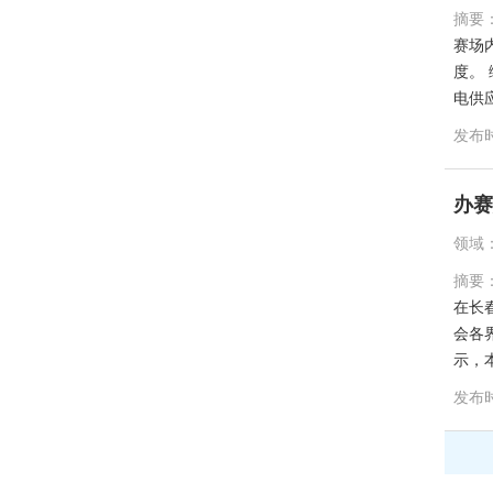
摘要
赛场
度。
电供
发布
办赛
领域
摘要
在长
会各
示，
发布