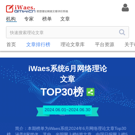
机构
专家
榜单
文章
首页
文章排行榜
理论文章库
平台资源
关于i
iWaes系统6月网络理论
文章
TOP30榜
2024.06.01~2024.06.30
简介：本期榜单为iWaes系统2024年6月网络理论文章Top30
榜，涵盖8家媒体。其中，光明网上榜6篇文章，中国日报网上榜5