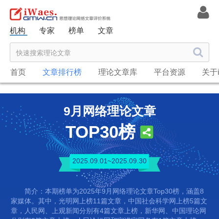
机构
专家
榜单
文章
首页
文章排行榜
理论文章库
平台资源
关于i
9月网络理论文章
TOP30榜
2025.09.01~2025.09.30
简介：本期榜单为2025年9月网络理论文章Top30榜，涵盖8
家媒体。其中，光明网上榜11篇文章，中国社会科学网上榜5篇文
章，人民网、上观新闻分别有4篇文章上榜，新华网、中国理论网