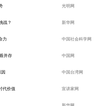
势
光明网
挑战？
新华网
命力
中国社会科学网
矛盾并存
中国网
原因
中国台湾网
时代价值
宣讲家网
新华网