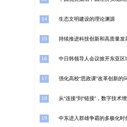
14
生态文明建设的理论渊源
15
持续推进科技创新和高质量发
16
中日韩领导人会议掀开东亚区
17
强化高校“思政课”改革创新的
18
从“连接”到“链接”，数字技术
19
中东进入群雄争霸的多极化时