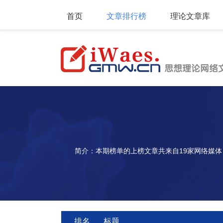
首页
文章排行榜
理论文章库
简介：本期榜单的上榜文章共来自19家网络媒体
排名
标题