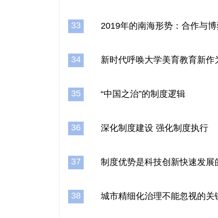
33
2019年的南海形势：合作与
34
新时代呼唤大学美育教育新作
35
“中国之治”的制度逻辑
36
深化制度建设 强化制度执行
37
制度优势是科技创新快速发展
38
城市精细化治理不能忽视的关