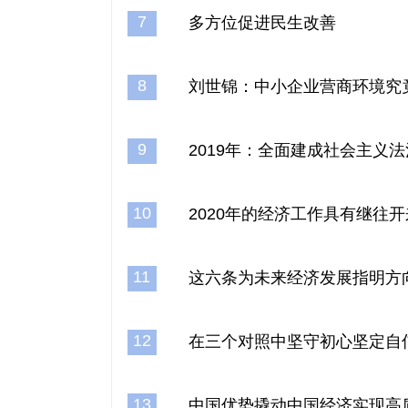
7
多方位促进民生改善
8
刘世锦：中小企业营商环境究
9
2019年：全面建成社会主义
10
2020年的经济工作具有继往
11
这六条为未来经济发展指明方
12
在三个对照中坚守初心坚定自
13
中国优势撬动中国经济实现高