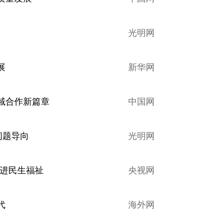
光明网
展
新华网
域合作新篇章
中国网
问题导向
光明网
增进民生福祉
央视网
代
海外网