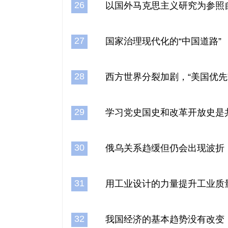
26
以国外马克思主义研究为参照
27
国家治理现代化的“中国道路”
28
西方世界分裂加剧，“美国优先”
29
学习党史国史和改革开放史是
30
俄乌关系趋缓但仍会出现波折
31
用工业设计的力量提升工业质
32
我国经济的基本趋势没有改变