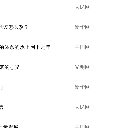
人民网
竟该怎么改？
新华网
法治体系的承上启下之年
中国网
开来的意义
光明网
向
新华网
信
人民网
质量发展
中国网