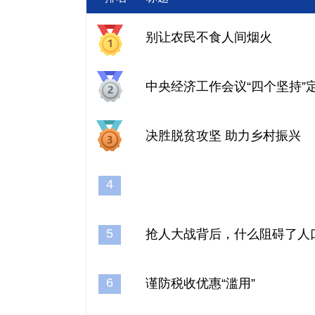
别让农民不食人间烟火
中央经济工作会议“四个坚持”定
决胜脱贫攻坚 助力乡村振兴
4
5
抢人大战背后，什么阻碍了人
6
谨防税收优惠“滥用”