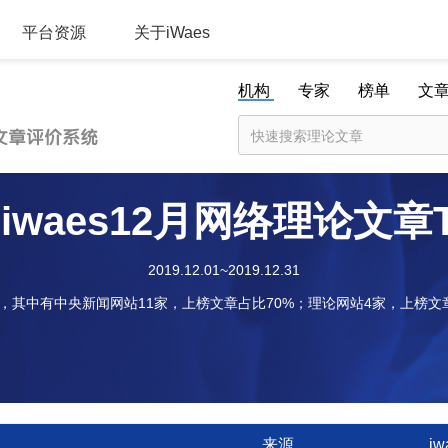
平台资源
关于iWaes
机构
专家
榜单
文
iwaes12月网络理论文章
2019.12.01~2019.12.31
，其中有中央新闻网站11家，上榜文章占比70%；理论网站4家，上榜文
来源
i