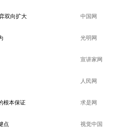
博弈双向扩大
中国网
为
光明网
宣讲家网
人民网
的根本保证
求是网
键点
视觉中国