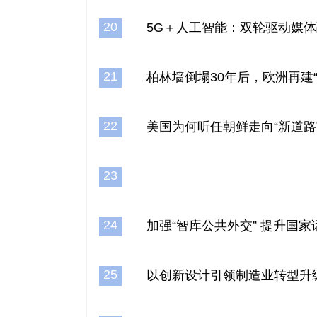
20
5G＋人工智能：双轮驱动媒
21
柏林墙倒塌30年后，欧洲再建“
22
美国为何听任朝鲜走向“新道路
23
24
加强“智库公共外交” 提升国家
25
以创新设计引领制造业转型升