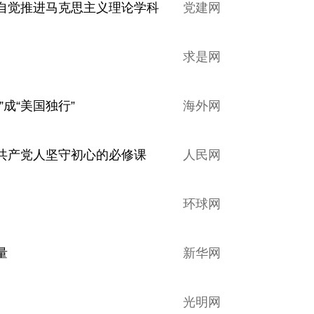
自觉推进马克思主义理论学科
党建网
求是网
成“美国独行”
海外网
共产党人坚守初心的必修课
人民网
环球网
量
新华网
光明网