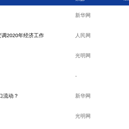
新华网
调2020年经济工作
人民网
光明网
-
口流动？
新华网
光明网