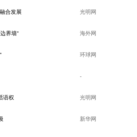
体融合发展
光明网
边界墙”
海外网
”
环球网
-
话语权
光明网
级
新华网