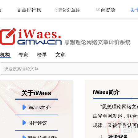
页
文章排行榜
理论文章库
平台资源
关于
机构
专家
榜单
文章
iWaes简介
关于iWaes
“思想理论网络文章评价系
iWaes简介
由光明网发起，联合
同行评议
规律、又被学界认可
1、建设背景