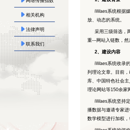
网络传播指数
iWaes系统根
相关机构
放、动态的系统。
法律声明
采用三级筛选，两
重---网站入链数
联系我们
2、建设内容
iWaes系统收
列理论文章。目前，
库、中国特色社会主
理论网站等150余
iWaes系统坚
播数据与邀请专家进行
数学模型进行加权，